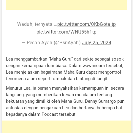
Waduh, ternyata …
pic.twitter.com/0KbGotaItp
pic.twitter.com/WNtt55hfkp
— Pesan Ayah (@PsnAyah)
July 25, 2024
Lea menggambarkan “Maha Guru” dari sekte sebagai sosok
dengan kemampuan luar biasa. Dalam wawancara tersebut,
Lea menjelaskan bagaimana Maha Guru dapat mengontrol
fenomena alam seperti ombak dan bintang di langit.
Menurut Lea, ia pernah menyaksikan kemampuan ini secara
langsung, yang memberikan kesan mendalam tentang
kekuatan yang dimiliki oleh Maha Guru. Denny Sumargo pun
antusias dengan pengakuan Lea dan bertanya beberapa hal
kepadanya dalam Podcast tersebut.