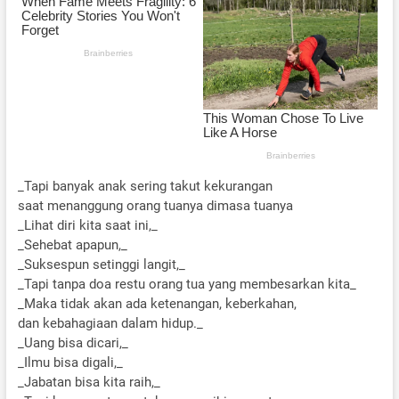
_Tapi banyak anak sering takut kekurangan
saat menanggung orang tuanya dimasa tuanya
_Lihat diri kita saat ini,_
_Sehebat apapun,_
_Suksespun setinggi langit,_
_Tapi tanpa doa restu orang tua yang membesarkan kita_
_Maka tidak akan ada ketenangan, keberkahan,
dan kebahagiaan dalam hidup._
_Uang bisa dicari,_
_Ilmu bisa digali,_
_Jabatan bisa kita raih,_