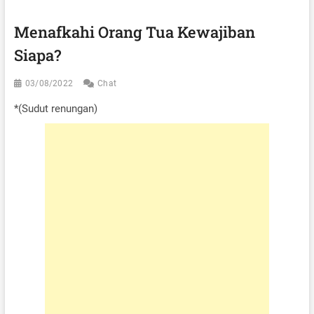
Menafkahi Orang Tua Kewajiban
Siapa?
03/08/2022
Chat
*(Sudut renungan)