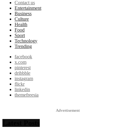
Contact us
Entertainment
Business
Culture
Health
Food
Sport
Technology
Trending
facebook
x.com
pinterest
dribbble
instagram
flickr
linkedin
themefreesia
Advertisement
Latest Posts