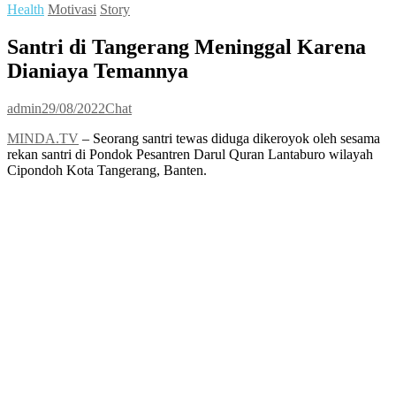
Health
Motivasi
Story
Santri di Tangerang Meninggal Karena
Dianiaya Temannya
admin
29/08/2022
Chat
MINDA.TV
– Seorang santri tewas diduga dikeroyok oleh sesama
rekan santri di Pondok Pesantren Darul Quran Lantaburo wilayah
Cipondoh Kota Tangerang, Banten.