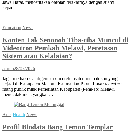
Jawa Barat, menceritakan obrolan terakhirnya dengan suami
kepada…
Education
News
Konten Tak Senonoh Tiba-tiba Muncul di
Videotron Pemkab Melawi, Peretasan
Sistem atau Kelalaian?
admin
28/07/2026
Jagat media sosial digemparkan oleh insiden memalukan yang
terjadi di Kabupaten Melawi, Kalimantan Barat. Layar videotron
ruang publik milik Pemerintah Kabupaten (Pemkab) Melawi
mendadak menayangkan…
Artis
Health
News
Profil Biodata Bang Temon Templar