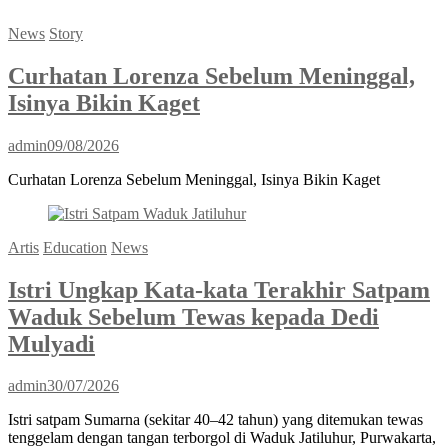
News
Story
Curhatan Lorenza Sebelum Meninggal,
Isinya Bikin Kaget
admin
09/08/2026
Curhatan Lorenza Sebelum Meninggal, Isinya Bikin Kaget
Artis
Education
News
Istri Ungkap Kata-kata Terakhir Satpam
Waduk Sebelum Tewas kepada Dedi
Mulyadi
admin
30/07/2026
Istri satpam Sumarna (sekitar 40–42 tahun) yang ditemukan tewas
tenggelam dengan tangan terborgol di Waduk Jatiluhur, Purwakarta,