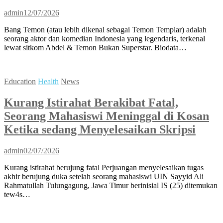
admin
12/07/2026
Bang Temon (atau lebih dikenal sebagai Temon Templar) adalah
seorang aktor dan komedian Indonesia yang legendaris, terkenal
lewat sitkom Abdel & Temon Bukan Superstar. Biodata…
Education
Health
News
Kurang Istirahat Berakibat Fatal,
Seorang Mahasiswi Meninggal di Kosan
Ketika sedang Menyelesaikan Skripsi
admin
02/07/2026
Kurang istirahat berujung fatal Perjuangan menyelesaikan tugas
akhir berujung duka setelah seorang mahasiswi UIN Sayyid Ali
Rahmatullah Tulungagung, Jawa Timur berinisial IS (25) ditemukan
tew4s…