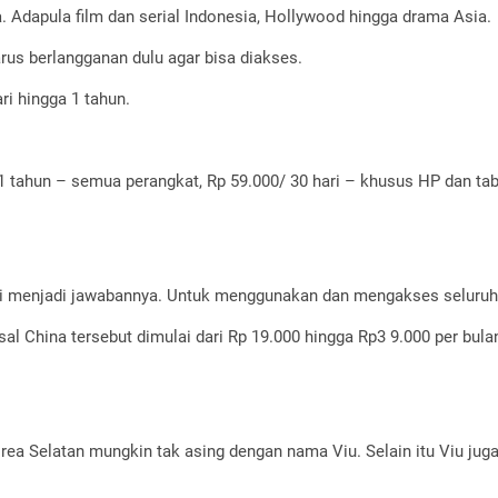
 Adapula film dan serial Indonesia, Hollywood hingga drama Asia.
rus berlangganan dulu agar bisa diakses.
ri hingga 1 tahun.
1 tahun – semua perangkat, Rp 59.000/ 30 hari – khusus HP dan tab
iyi menjadi jawabannya. Untuk menggunakan dan mengakses seluruh 
l China tersebut dimulai dari Rp 19.000 hingga Rp3 9.000 per bula
rea Selatan mungkin tak asing dengan nama Viu. Selain itu Viu jug