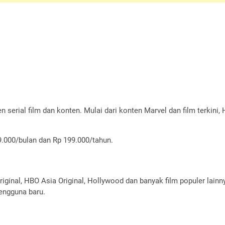
ten serial film dan konten. Mulai dari konten Marvel dan film terki
9.000/bulan dan Rp 199.000/tahun.
nal, HBO Asia Original, Hollywood dan banyak film populer lainnya
engguna baru.