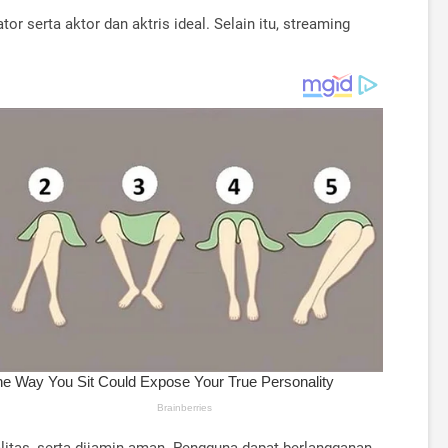
 serta aktor dan aktris ideal. Selain itu, streaming
ualitas, serta dijamin aman. Pengguna dapat berlangganan