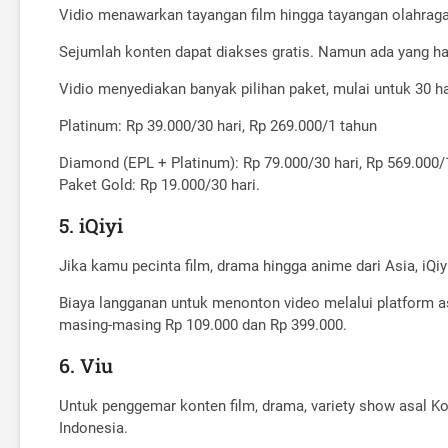
Vidio menawarkan tayangan film hingga tayangan olahraga.
Sejumlah konten dapat diakses gratis. Namun ada yang ha
Vidio menyediakan banyak pilihan paket, mulai untuk 30 ha
Platinum: Rp 39.000/30 hari, Rp 269.000/1 tahun
Diamond (EPL + Platinum): Rp 79.000/30 hari, Rp 569.000/
Paket Gold: Rp 19.000/30 hari.
5. iQiyi
Jika kamu pecinta film, drama hingga anime dari Asia, iQ
Biaya langganan untuk menonton video melalui platform asa
masing-masing Rp 109.000 dan Rp 399.000.
6. Viu
Untuk penggemar konten film, drama, variety show asal Ko
Indonesia.