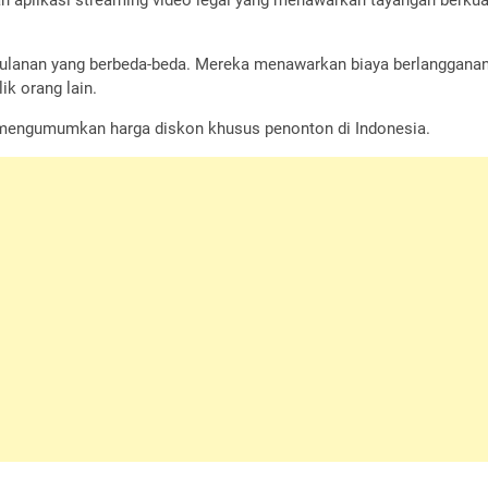
bulanan yang berbeda-beda. Mereka menawarkan biaya berlangganan
ik orang lain.
ja mengumumkan harga diskon khusus penonton di Indonesia.