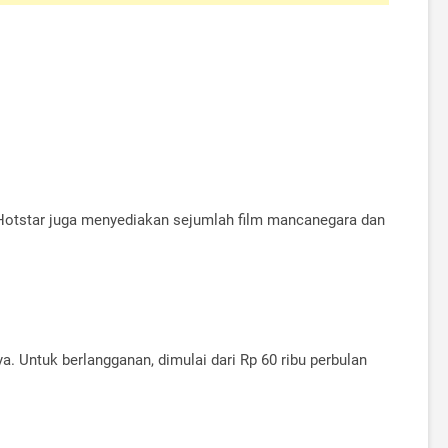
ni, Hotstar juga menyediakan sejumlah film mancanegara dan
. Untuk berlangganan, dimulai dari Rp 60 ribu perbulan