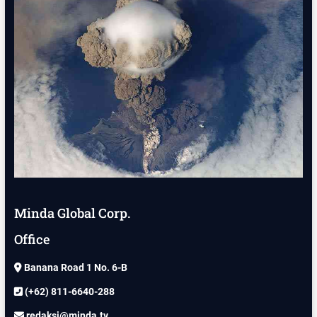
Minda Global Corp.
Office
Banana Road 1 No. 6-B
(+62) 811-6640-288
redaksi@minda.tv