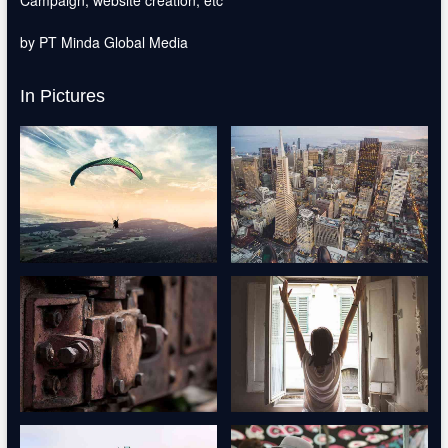
Campaign, website creation, etc
by PT Minda Global Media
In Pictures