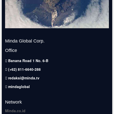
Minda Global Corp.
Office
Banana Road 1 No. 6-B
(+62) 811-6640-288
redaksi@minda.tv
mindaglobal
Network
Minda.co.id