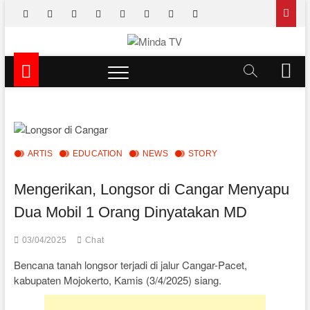
Skip
facebook
x.com
pinterest
dribbble
instagram
flickr
linkedin
themefreesia
to
content
Minda TV
NEWS & EDUTAINMENT
M
e
n
u
B
u
t
ARTIS
EDUCATION
NEWS
STORY
t
o
Mengerikan, Longsor di Cangar Menyapu
n
Dua Mobil 1 Orang Dinyatakan MD
03/04/2025
Chat
Bencana tanah longsor terjadi di jalur Cangar-Pacet,
kabupaten Mojokerto, Kamis (3/4/2025) siang.