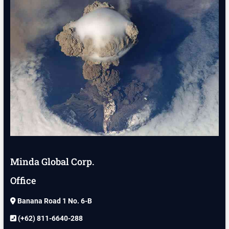
Minda Global Corp.
Office
Banana Road 1 No. 6-B
(+62) 811-6640-288