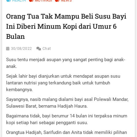
HEALTH
MOTIVASI
NEWS
Orang Tua Tak Mampu Beli Susu Bayi
Ini Diberi Minum Kopi dari Umur 6
Bulan
30/08/2022
Chat
Susu tentu menjadi asupan yang sangat penting bagi anak-
anak.
Sejak lahir bayi dianjurkan untuk mendapat asupan susu
lantaran nutrisi yang terkandung baik untuk tumbuh
kembangnya.
Sayangnya, nasib malang dialami bayi asal Polewali Mandar,
Sulawesi Barat, bernama Hadijah Haura.
Bagaimana tidak, bayi berumur 14 bulan ini terpaksa minum
kopi setiap hari sebagai pengganti susu.
Orangtua Hadijah, Sarifudin dan Anita tidak memiliki pilihan