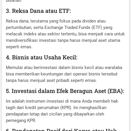
bulanan.
3. Reksa Dana atau ETF:
Reksa dana, terutama yang fokus pada dividen atau
pertumbuhan, serta Exchange Traded Funds (ETF) yang
melacak indeks atau sektor tertentu, bisa menjadi cara untuk
mendiversifikasi investasi tanpa harus menjual aset utama
seperti emas.
4. Bisnis atau Usaha Kecil:
Memulai atau berinvestasi dalam bisnis kecil atau waralaba
bisa memberikan keuntungan dari operasi bisnis tersebut
tanpa harus menjual aset pribadi seperti emas.
5. Investasi dalam Efek Beragun Aset (EBA):
Ini adalah instrumen investasi di mana Anda membeli hak
tagih dari kredit perumahan (KPR). Ini menghasilkan
pendapatan tetap dari cicilan yang dibayarkan oleh
pemegang KPR.
6. Pendapatan Pasif dari Karya atau Hak