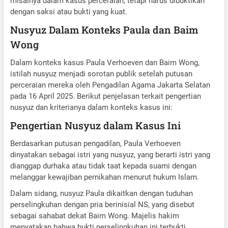
misalnya dalam kasus perceraian, tetapi harus dibuktikan
dengan saksi atau bukti yang kuat.
Nusyuz Dalam Konteks Paula dan Baim
Wong
Dalam konteks kasus Paula Verhoeven dan Baim Wong,
istilah nusyuz menjadi sorotan publik setelah putusan
perceraian mereka oleh Pengadilan Agama Jakarta Selatan
pada 16 April 2025. Berikut penjelasan terkait pengertian
nusyuz dan kriterianya dalam konteks kasus ini:
Pengertian Nusyuz dalam Kasus Ini
Berdasarkan putusan pengadilan, Paula Verhoeven
dinyatakan sebagai istri yang nusyuz, yang berarti istri yang
dianggap durhaka atau tidak taat kepada suami dengan
melanggar kewajiban pernikahan menurut hukum Islam.
Dalam sidang, nusyuz Paula dikaitkan dengan tuduhan
perselingkuhan dengan pria berinisial NS, yang disebut
sebagai sahabat dekat Baim Wong. Majelis hakim
menyatakan bahwa bukti perselingkuhan ini terbukti,