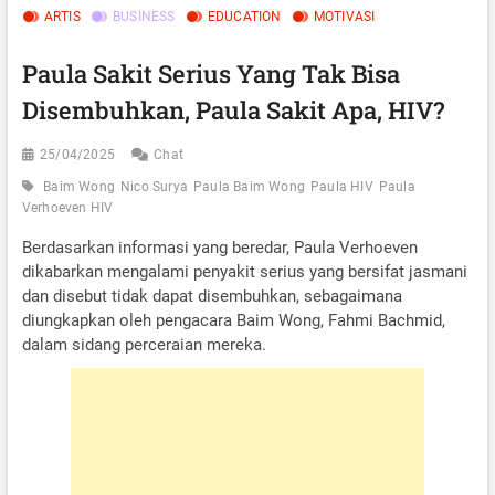
ARTIS
BUSINESS
EDUCATION
MOTIVASI
Paula Sakit Serius Yang Tak Bisa
Disembuhkan, Paula Sakit Apa, HIV?
25/04/2025
Chat
Baim Wong
Nico Surya
Paula Baim Wong
Paula HIV
Paula
Verhoeven HIV
Berdasarkan informasi yang beredar, Paula Verhoeven
dikabarkan mengalami penyakit serius yang bersifat jasmani
dan disebut tidak dapat disembuhkan, sebagaimana
diungkapkan oleh pengacara Baim Wong, Fahmi Bachmid,
dalam sidang perceraian mereka.