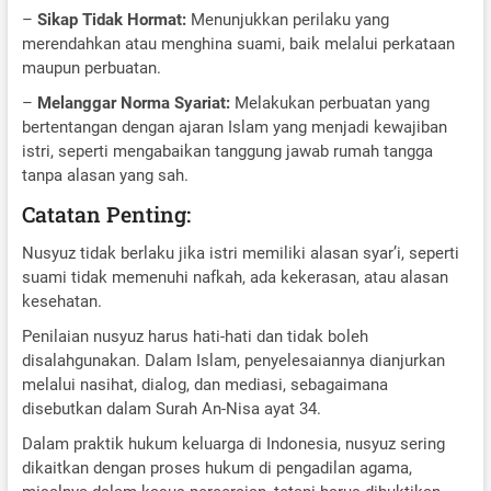
–
Sikap Tidak Hormat:
Menunjukkan perilaku yang
merendahkan atau menghina suami, baik melalui perkataan
maupun perbuatan.
–
Melanggar Norma Syariat:
Melakukan perbuatan yang
bertentangan dengan ajaran Islam yang menjadi kewajiban
istri, seperti mengabaikan tanggung jawab rumah tangga
tanpa alasan yang sah.
Catatan Penting:
Nusyuz tidak berlaku jika istri memiliki alasan syar’i, seperti
suami tidak memenuhi nafkah, ada kekerasan, atau alasan
kesehatan.
Penilaian nusyuz harus hati-hati dan tidak boleh
disalahgunakan. Dalam Islam, penyelesaiannya dianjurkan
melalui nasihat, dialog, dan mediasi, sebagaimana
disebutkan dalam Surah An-Nisa ayat 34.
Dalam praktik hukum keluarga di Indonesia, nusyuz sering
dikaitkan dengan proses hukum di pengadilan agama,