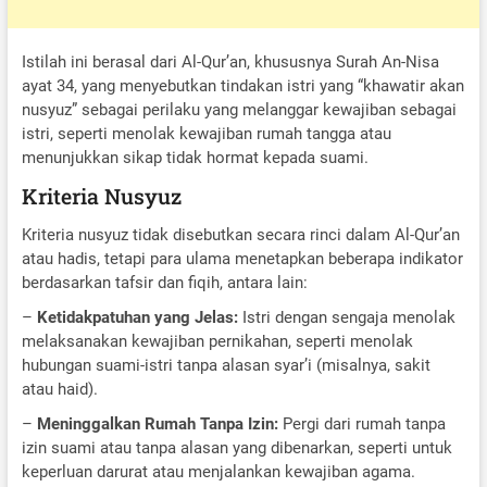
Istilah ini berasal dari Al-Qur’an, khususnya Surah An-Nisa
ayat 34, yang menyebutkan tindakan istri yang “khawatir akan
nusyuz” sebagai perilaku yang melanggar kewajiban sebagai
istri, seperti menolak kewajiban rumah tangga atau
menunjukkan sikap tidak hormat kepada suami.
Kriteria Nusyuz
Kriteria nusyuz tidak disebutkan secara rinci dalam Al-Qur’an
atau hadis, tetapi para ulama menetapkan beberapa indikator
berdasarkan tafsir dan fiqih, antara lain:
–
Ketidakpatuhan yang Jelas:
Istri dengan sengaja menolak
melaksanakan kewajiban pernikahan, seperti menolak
hubungan suami-istri tanpa alasan syar’i (misalnya, sakit
atau haid).
–
Meninggalkan Rumah Tanpa Izin:
Pergi dari rumah tanpa
izin suami atau tanpa alasan yang dibenarkan, seperti untuk
keperluan darurat atau menjalankan kewajiban agama.