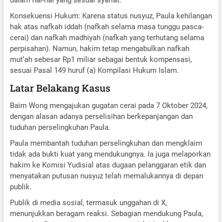
Konsekuensi Hukum: Karena status nusyuz, Paula kehilangan
hak atas nafkah iddah (nafkah selama masa tunggu pasca-
cerai) dan nafkah madhiyah (nafkah yang terhutang selama
perpisahan). Namun, hakim tetap mengabulkan nafkah
mut’ah sebesar Rp1 miliar sebagai bentuk kompensasi,
sesuai Pasal 149 huruf (a) Kompilasi Hukum Islam.
Latar Belakang Kasus
Baim Wong mengajukan gugatan cerai pada 7 Oktober 2024,
dengan alasan adanya perselisihan berkepanjangan dan
tuduhan perselingkuhan Paula.
Paula membantah tuduhan perselingkuhan dan mengklaim
tidak ada bukti kuat yang mendukungnya. Ia juga melaporkan
hakim ke Komisi Yudisial atas dugaan pelanggaran etik dan
menyatakan putusan nusyuz telah memalukannya di depan
publik.
Publik di media sosial, termasuk unggahan di X,
menunjukkan beragam reaksi. Sebagian mendukung Paula,