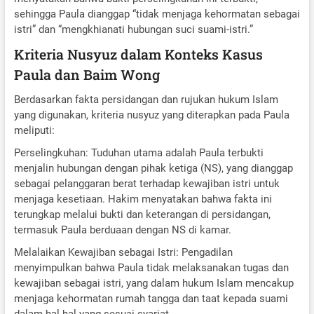
sehingga Paula dianggap “tidak menjaga kehormatan sebagai
istri” dan “mengkhianati hubungan suci suami-istri.”
Kriteria Nusyuz dalam Konteks Kasus
Paula dan Baim Wong
Berdasarkan fakta persidangan dan rujukan hukum Islam
yang digunakan, kriteria nusyuz yang diterapkan pada Paula
meliputi:
Perselingkuhan: Tuduhan utama adalah Paula terbukti
menjalin hubungan dengan pihak ketiga (NS), yang dianggap
sebagai pelanggaran berat terhadap kewajiban istri untuk
menjaga kesetiaan. Hakim menyatakan bahwa fakta ini
terungkap melalui bukti dan keterangan di persidangan,
termasuk Paula berduaan dengan NS di kamar.
Melalaikan Kewajiban sebagai Istri: Pengadilan
menyimpulkan bahwa Paula tidak melaksanakan tugas dan
kewajiban sebagai istri, yang dalam hukum Islam mencakup
menjaga kehormatan rumah tangga dan taat kepada suami
dalam hal-hal yang sesuai syariat.