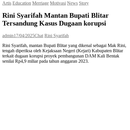
Artis
Education
Merriage
Motivasi
News
Story
Rini Syarifah Mantan Bupati Blitar
Tersandung Kasus Dugaan korupsi
admin
17/04/2025
Chat
Rini Syarifah
Rini Syarifah, mantan Bupati Blitar yang dikenal sebagai Mak Rini,
tengah diperiksa oleh Kejaksaan Negeri (Kejari) Kabupaten Blitar
terkait dugaan korupsi proyek pembangunan DAM Kali Bentak
senilai Rp4,9 miliar pada tahun anggaran 2023.