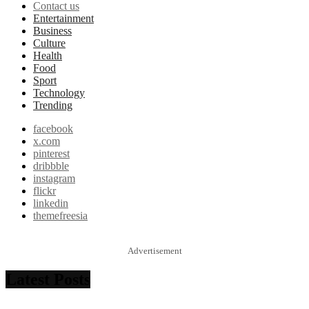
Contact us
Entertainment
Business
Culture
Health
Food
Sport
Technology
Trending
facebook
x.com
pinterest
dribbble
instagram
flickr
linkedin
themefreesia
Advertisement
Latest Posts