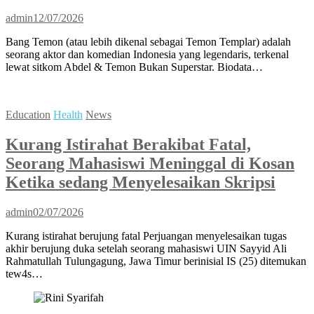
admin
12/07/2026
Bang Temon (atau lebih dikenal sebagai Temon Templar) adalah
seorang aktor dan komedian Indonesia yang legendaris, terkenal
lewat sitkom Abdel & Temon Bukan Superstar. Biodata…
Education
Health
News
Kurang Istirahat Berakibat Fatal,
Seorang Mahasiswi Meninggal di Kosan
Ketika sedang Menyelesaikan Skripsi
admin
02/07/2026
Kurang istirahat berujung fatal Perjuangan menyelesaikan tugas
akhir berujung duka setelah seorang mahasiswi UIN Sayyid Ali
Rahmatullah Tulungagung, Jawa Timur berinisial IS (25) ditemukan
tew4s…