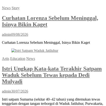
News
Story
Curhatan Lorenza Sebelum Meninggal,
Isinya Bikin Kaget
admin
09/08/2026
Curhatan Lorenza Sebelum Meninggal, Isinya Bikin Kaget
Artis
Education
News
Istri Ungkap Kata-kata Terakhir Satpam
Waduk Sebelum Tewas kepada Dedi
Mulyadi
admin
30/07/2026
Istri satpam Sumarna (sekitar 40–42 tahun) yang ditemukan tewas
tenggelam dengan tangan terborgol di Waduk Jatiluhur, Purwakarta,