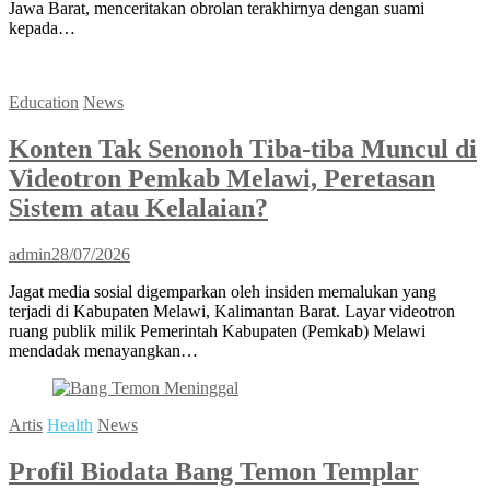
Jawa Barat, menceritakan obrolan terakhirnya dengan suami
kepada…
Education
News
Konten Tak Senonoh Tiba-tiba Muncul di
Videotron Pemkab Melawi, Peretasan
Sistem atau Kelalaian?
admin
28/07/2026
Jagat media sosial digemparkan oleh insiden memalukan yang
terjadi di Kabupaten Melawi, Kalimantan Barat. Layar videotron
ruang publik milik Pemerintah Kabupaten (Pemkab) Melawi
mendadak menayangkan…
Artis
Health
News
Profil Biodata Bang Temon Templar